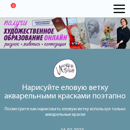
0
Нарисуйте еловую ветку
акварельными красками поэтапно
Посмотрите как нарисовать еловую ветку используя только
акварельные краски