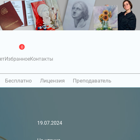
0
ет
Избранное
Контакты
Бесплатно
Лицензия
Преподаватель
19.07.2024