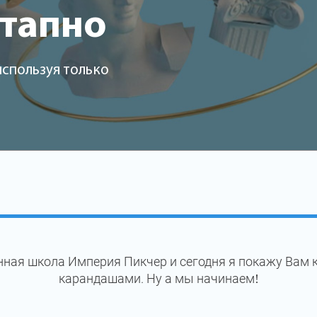
этапно
используя только
нная школа Империя Пикчер и сегодня я покажу Вам 
карандашами. Ну а мы начинаем!