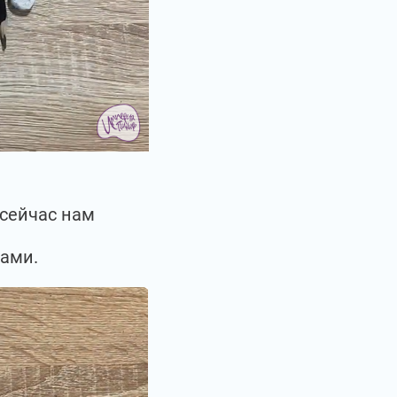
 сейчас нам
ками.