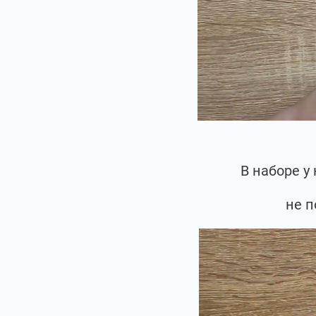
В наборе у
не п