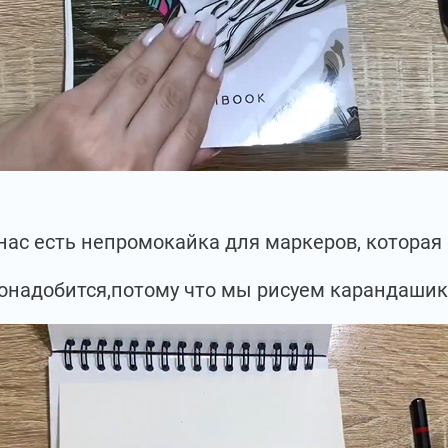
 нас есть непромокайка для маркеров, которая
онадобится,потому что мы рисуем карандаши