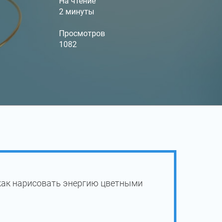
На чтение
2 минуты
Просмотров
1082
как нарисовать энергию цветными