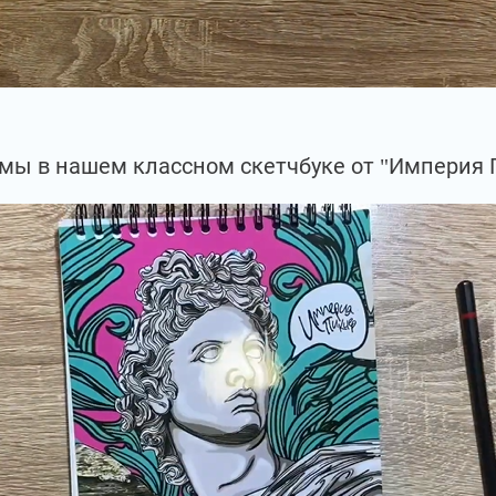
мы в нашем классном скетчбуке от "Империя 