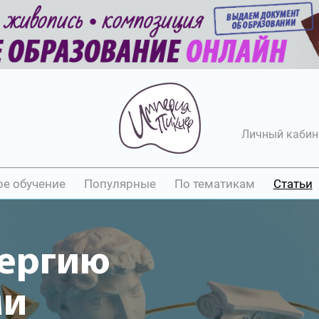
Личный кабин
ое обучение
Популярные
По тематикам
Статьи
нергию
ми