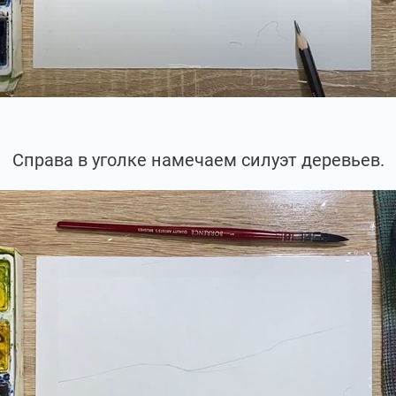
Справа в уголке намечаем силуэт деревьев.