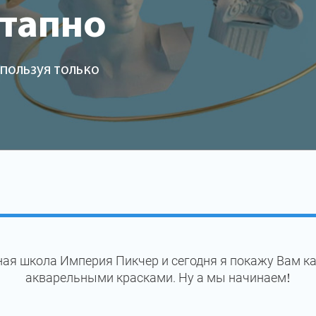
этапно
пользуя только
ая школа Империя Пикчер и сегодня я покажу Вам к
акварельными красками. Ну а мы начинаем!