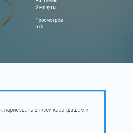
На чтение
3 минуты
Просмотров
675
ак нарисовать Енисей карандашом и