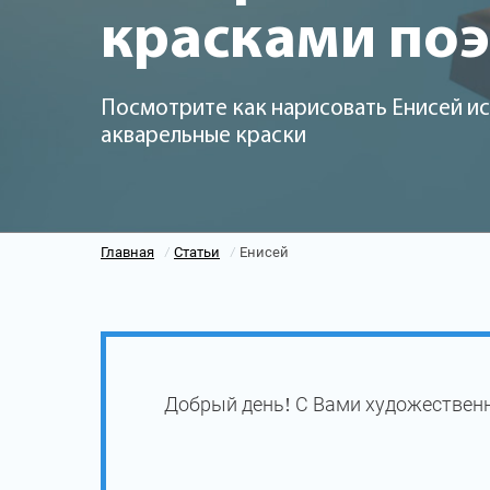
красками по
Посмотрите как нарисовать Енисей ис
акварельные краски
Главная
Статьи
Енисей
/
/
Добрый день! С Вами художественн