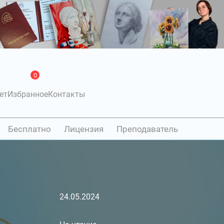
0
ет
Избранное
Контакты
Бесплатно
Лицензия
Преподаватель
24.05.2024