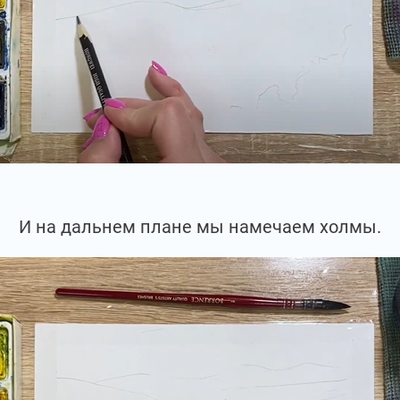
И на дальнем плане мы намечаем холмы.