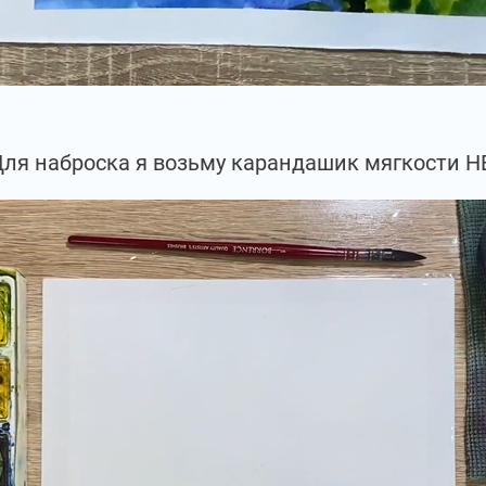
ля наброска я возьму карандашик мягкости Н