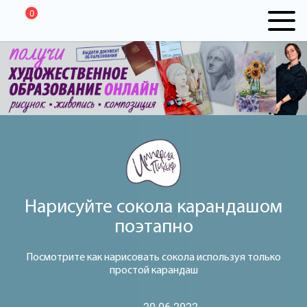
0
Нарисуйте сокола карандашом
поэтапно
Посмотрите как нарисовать сокола используя только
простой карандаш