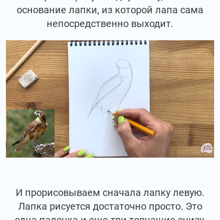
основание лапки, из которой лапа сама
непосредственно выходит.
И прорисовываем сначала лапку левую.
Лапка рисуется достаточно просто. Это
одна палочка и еще три торчащие снизу.