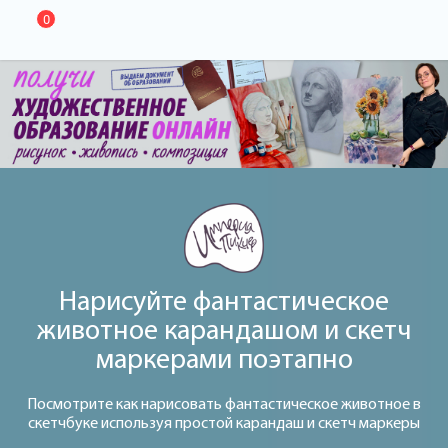
0
Нарисуйте фантастическое
животное карандашом и скетч
маркерами поэтапно
Посмотрите как нарисовать фантастическое животное в
скетчбуке используя простой карандаш и скетч маркеры