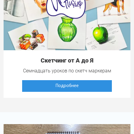
Скетчинг от А до Я
Семнадцать уроков по скетч маркерам
Подробнее