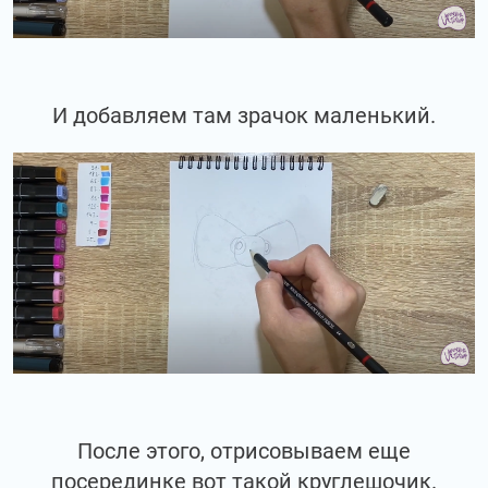
И добавляем там зрачок маленький.
После этого, отрисовываем еще
посерединке вот такой круглешочик.