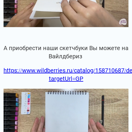
А приобрести наши скетчбуки Вы можете на
Вайлдбериз
https://www.wildberries.ru/catalog/158710687/de
targetUrl=GP