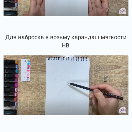
Для наброска я возьму карандаш мягкости
НВ.