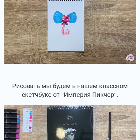
Рисовать мы будем в нашем классном
скетчбуке от "Империя Пикчер".