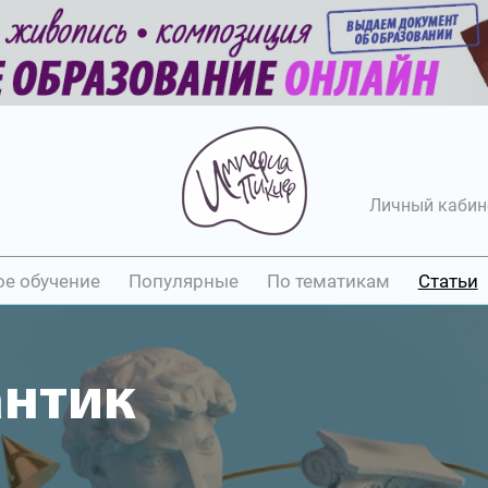
Личный кабин
ое обучение
Популярные
По тематикам
Статьи
антик