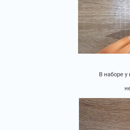
В наборе у
н