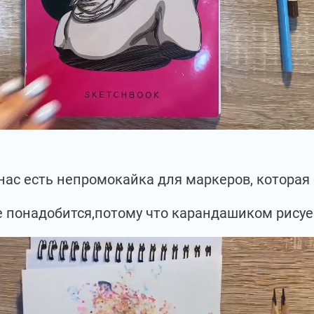
 нас есть непромокайка для маркеров, которая
е понадобится,потому что карандашиком рисуе