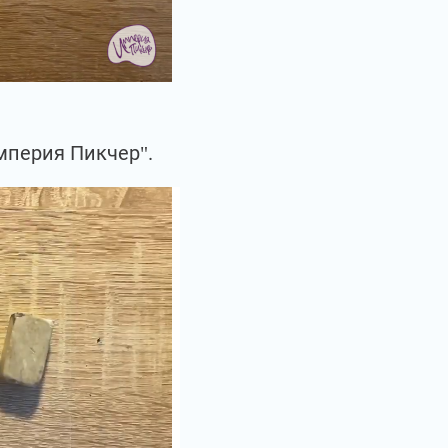
мперия Пикчер".