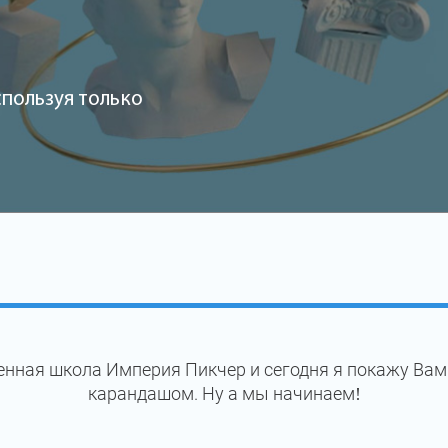
спользуя только
енная школа Империя Пикчер и сегодня я покажу Вам
карандашом. Ну а мы начинаем!