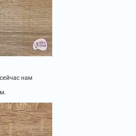
 сейчас нам
м.