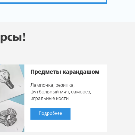
урсы!
Предметы карандашом
Лампочка, резинка,
футбольный мяч, саморез,
игральные кости
Подробнее