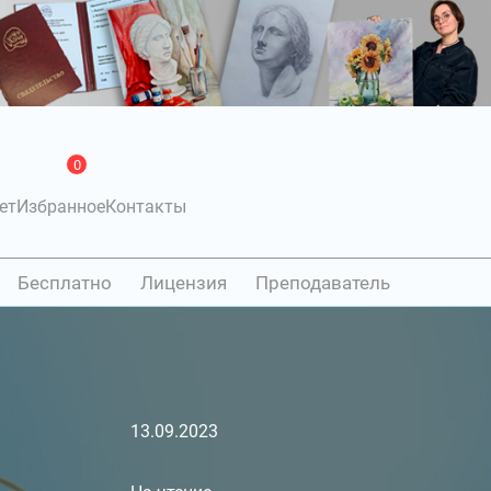
0
ет
Избранное
Контакты
Бесплатно
Лицензия
Преподаватель
13.09.2023