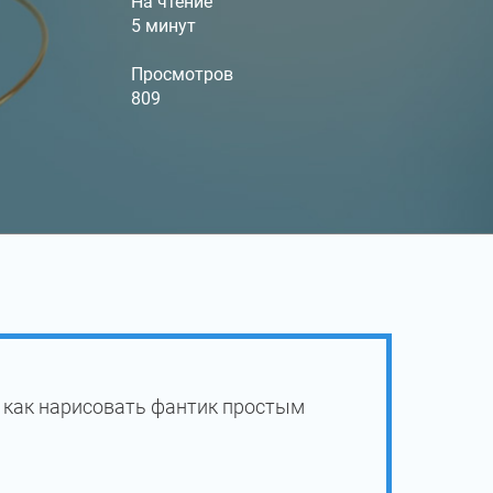
На чтение
5 минут
Просмотров
809
 как нарисовать фантик простым