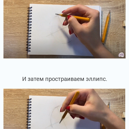
И затем простраиваем эллипс.