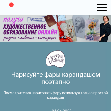
0
Нарисуйте фары карандашом
поэтапно
Посмотрите как нарисовать фару используя только простой
карандаш