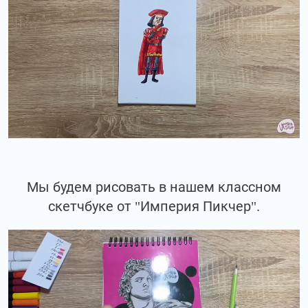
Мы будем рисовать в нашем классном
скетчбуке от "Империя Пикчер".