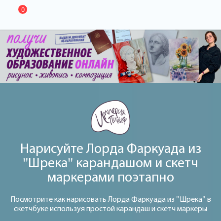
0
Нарисуйте Лорда Фаркуада из
"Шрека" карандашом и скетч
маркерами поэтапно
Посмотрите как нарисовать Лорда Фаркуада из "Шрека" в
скетчбуке используя простой карандаш и скетч маркеры