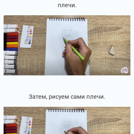
плечи.
Затем, рисуем сами плечи.