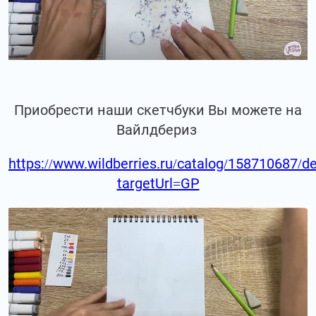
Приобрести наши скетчбуки Вы можете на
Вайлдбериз
https://www.wildberries.ru/catalog/158710687/de
targetUrl=GP