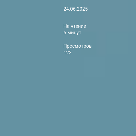
24.06.2025
На чтение
6 минут
Просмотров
123