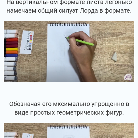
На вертикальном формате листа легонько
намечаем общий силуэт Лорда в формате.
Обозначая его мксимально упрощенно в
виде простых геометрических фигур.