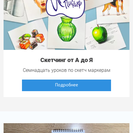
Скетчинг от А до Я
Семнадцать уроков по скетч маркерам
Подробнее