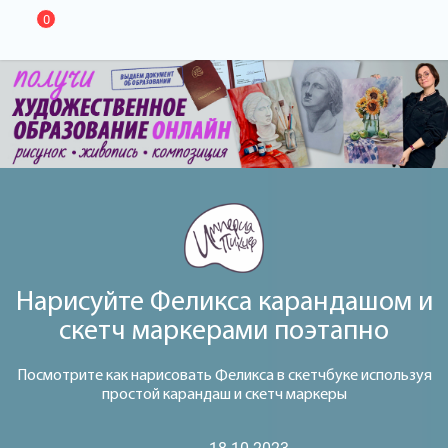
0
Нарисуйте Феликса карандашом и
скетч маркерами поэтапно
Посмотрите как нарисовать Феликса в скетчбуке используя
простой карандаш и скетч маркеры