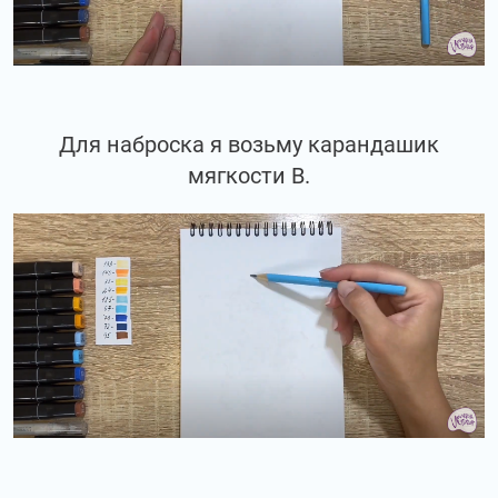
Для наброска я возьму карандашик
мягкости В.