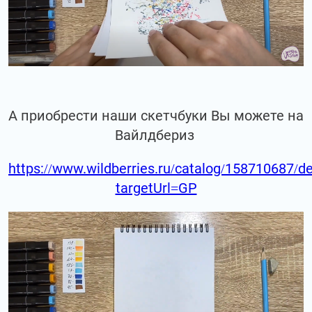
А приобрести наши скетчбуки Вы можете на
Вайлдбериз
https://www.wildberries.ru/catalog/158710687/de
targetUrl=GP