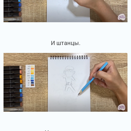
И штанцы.