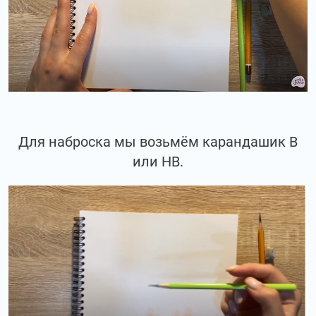
Для наброска мы возьмём карандашик В
или НВ.