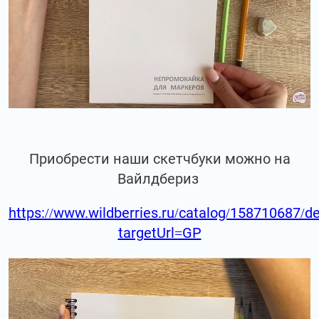
Приобрести наши скетчбуки можно на
Вайлдбериз
https://www.wildberries.ru/catalog/158710687/de
targetUrl=GP