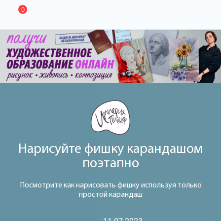
0
Нарисуйте фишку карандашом
поэтапно
Посмотрите как нарисовать фишку используя только
простой карандаш