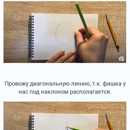
Провожу диагональную линию, т.к. фишка у
нас под наклоном располагается.