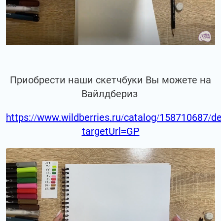
Приобрести наши скетчбуки Вы можете на
Вайлдбериз
https://www.wildberries.ru/catalog/158710687/de
targetUrl=GP