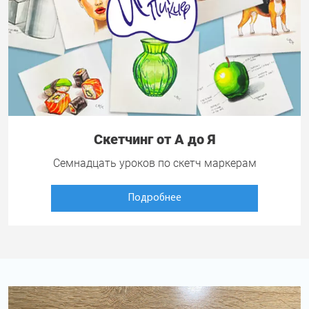
Скетчинг от А до Я
Семнадцать уроков по скетч маркерам
Подробнее