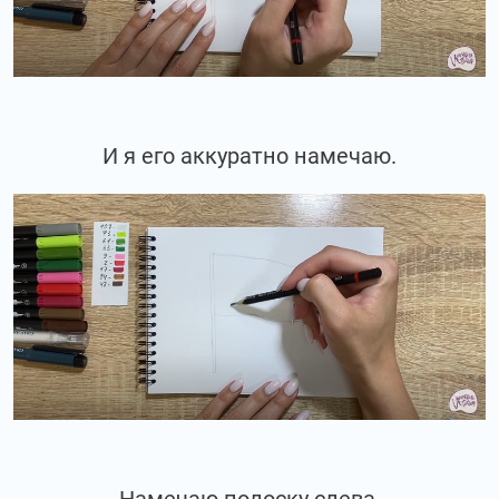
И я его аккуратно намечаю.
Намечаю полоску слева.