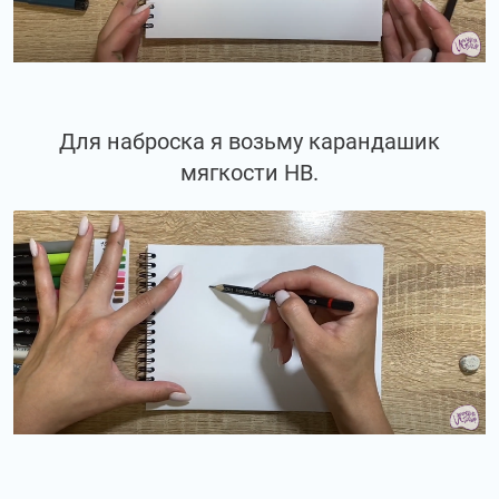
Для наброска я возьму карандашик
мягкости НВ.