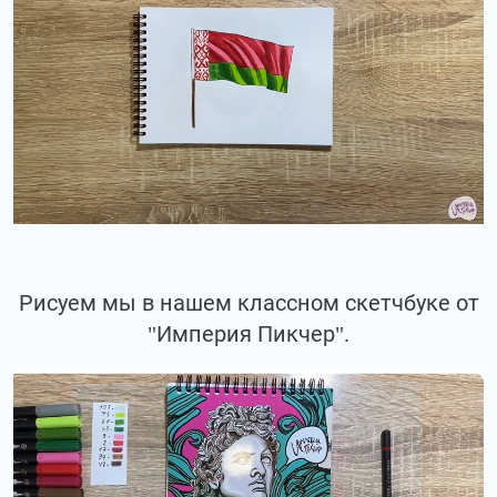
Рисуем мы в нашем классном скетчбуке от
"Империя Пикчер".