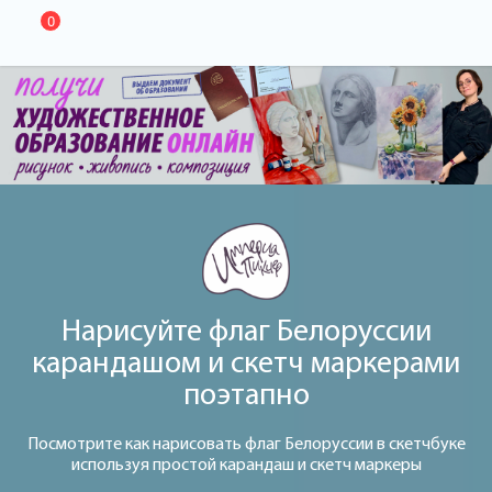
0
Нарисуйте флаг Белоруссии
карандашом и скетч маркерами
поэтапно
Посмотрите как нарисовать флаг Белоруссии в скетчбуке
используя простой карандаш и скетч маркеры