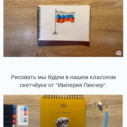
Рисовать мы будем в нашем классном
скетчбуке от "Империя Пикчер".