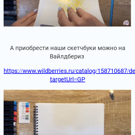
А приобрести наши скетчбуки можно на
Вайлдбериз
https://www.wildberries.ru/catalog/158710687/de
targetUrl=GP