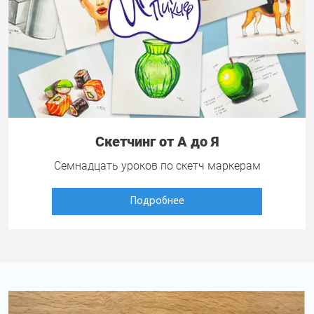
Скетчинг от А до Я
Семнадцать уроков по скетч маркерам
Подробнее