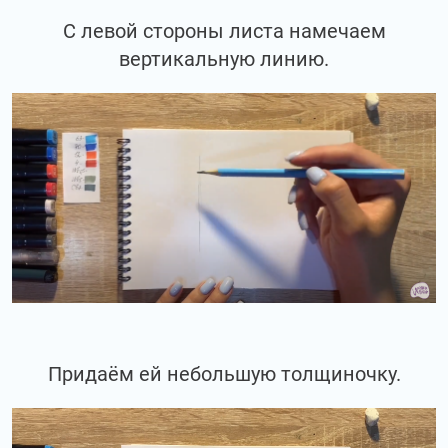
С левой стороны листа намечаем
вертикальную линию.
Придаём ей небольшую толщиночку.