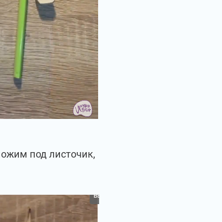
ложим под листочик,