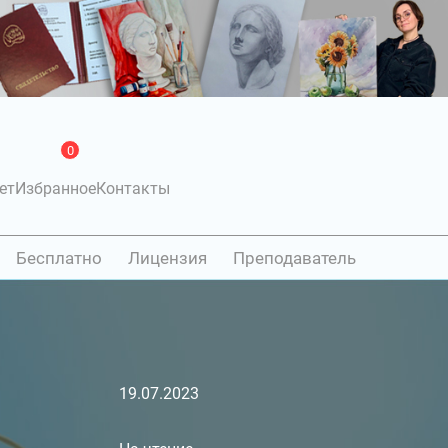
0
ет
Избранное
Контакты
Бесплатно
Лицензия
Преподаватель
19.07.2023