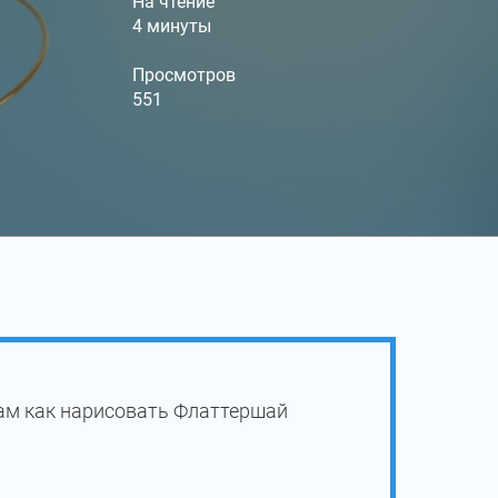
На чтение
4 минуты
Просмотров
551
ам как нарисовать Флаттершай