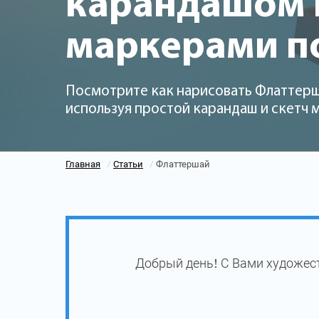
карандашом и
маркерами п
Посмотрите как нарисовать Флаттерш
используя простой карандаш и скетч
Главная
Статьи
Флаттершай
/
/
Добрый день! С Вами художес