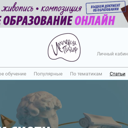
Личный кабин
ое обучение
Популярные
По тематикам
Статьи