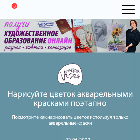
0
Нарисуйте цветок акварельными
красками поэтапно
Посмотрите как нарисовать цветок используя только
акварельные краски