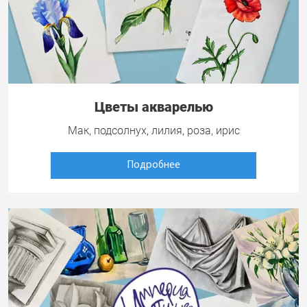
Цветы акварелью
Мак, подсолнух, лилия, роза, ирис
Подробнее