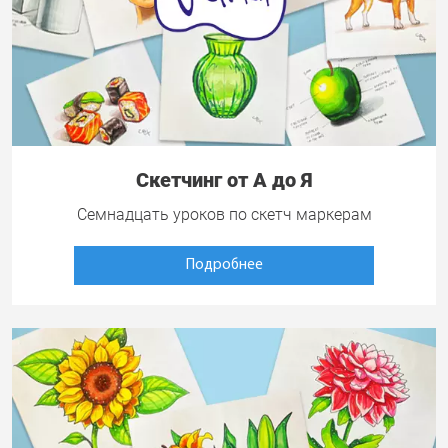
Скетчинг от А до Я
Семнадцать уроков по скетч маркерам
Подробнее