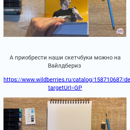
А приобрести наши скетчбуки можно на
Вайлдбериз
https://www.wildberries.ru/catalog/158710687/de
targetUrl=GP