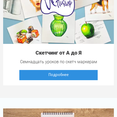
Скетчинг от А до Я
Семнадцать уроков по скетч маркерам
Подробнее