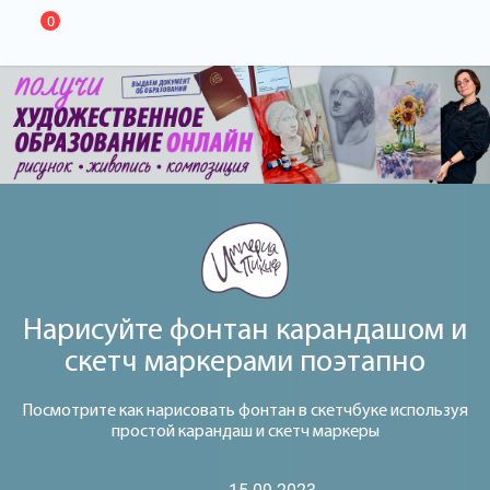
0
Нарисуйте фонтан карандашом и
скетч маркерами поэтапно
Посмотрите как нарисовать фонтан в скетчбуке используя
простой карандаш и скетч маркеры