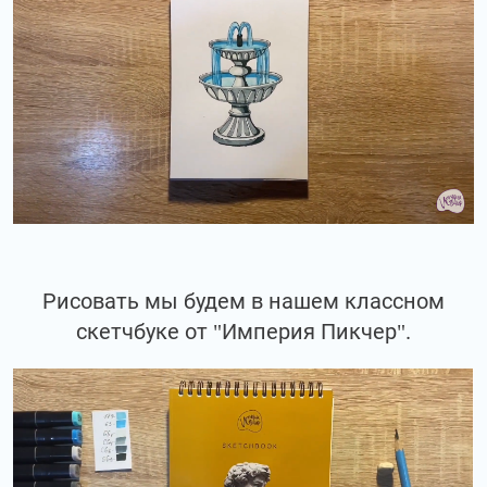
Рисовать мы будем в нашем классном
скетчбуке от "Империя Пикчер".