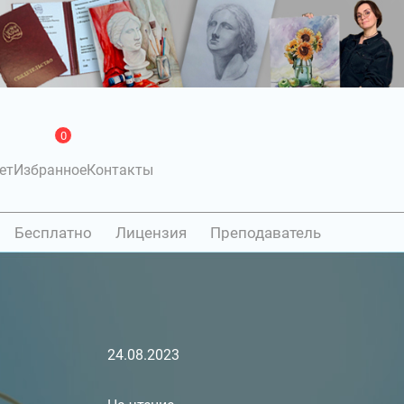
0
ет
Избранное
Контакты
Бесплатно
Лицензия
Преподаватель
24.08.2023