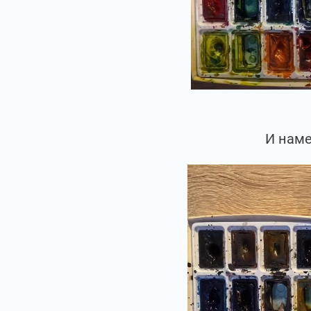
И наме