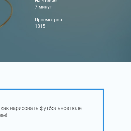
На чтение
7 минут
Просмотров
1815
 как нарисовать футбольное поле
ем!