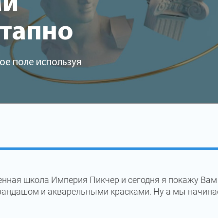
ми
этапно
ое поле используя
нная школа Империя Пикчер и сегодня я покажу Вам
рандашом и акварельными красками. Ну а мы начина