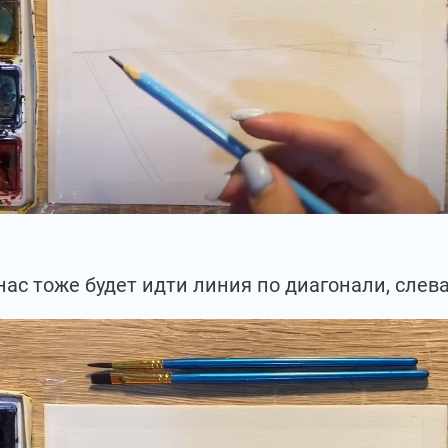
 нас тоже будет идти линия по диагонали, слева