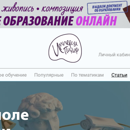
Личный кабин
ое обучение
Популярные
По тематикам
Статьи
поле