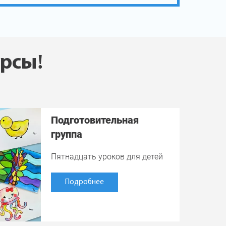
урсы!
Подготовительная
группа
Пятнадцать уроков для детей
Подробнее