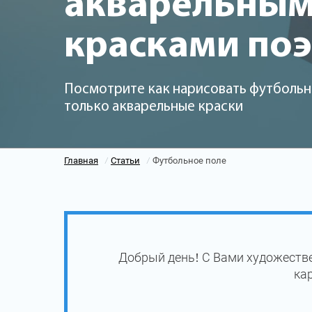
акварельны
красками по
Посмотрите как нарисовать футбольн
только акварельные краски
Главная
Статьи
Футбольное поле
/
/
Добрый день! С Вами художестве
ка