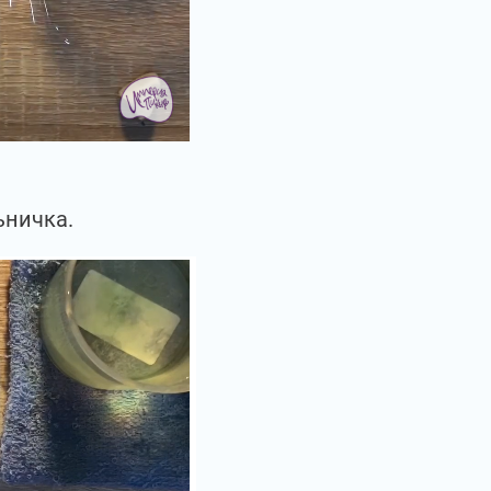
ьничка.