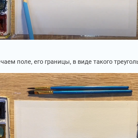
чаем поле, его границы, в виде такого треугол