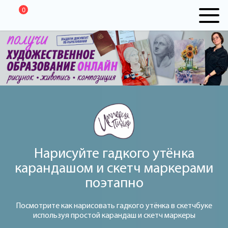
0
Нарисуйте гадкого утёнка
карандашом и скетч маркерами
поэтапно
Посмотрите как нарисовать гадкого утёнка в скетчбуке
используя простой карандаш и скетч маркеры