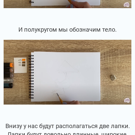
И полукругом мы обозначим тело.
Внизу у нас будут располагаться две лапки.
Лапки будут довольно длинные, широкие.