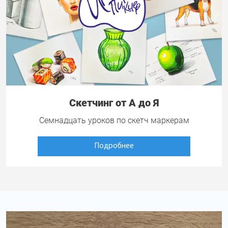
Скетчинг от А до Я
Семнадцать уроков по скетч маркерам
Подробнее