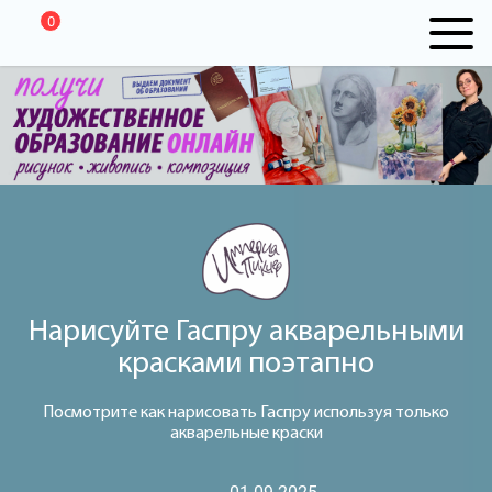
0
Нарисуйте Гаспру акварельными
красками поэтапно
Посмотрите как нарисовать Гаспру используя только
акварельные краски