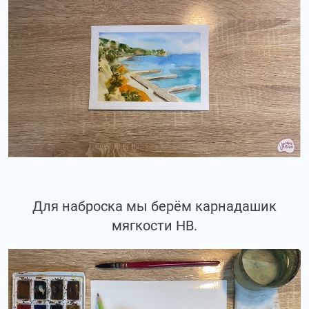
Для наброска мы берём карнадашик
мягкости НВ.