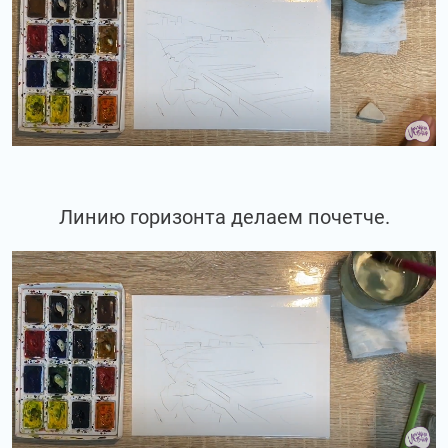
Линию горизонта делаем почетче.