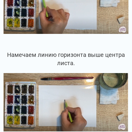
Намечаем линию горизонта выше центра
листа.