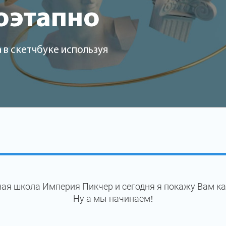
оэтапно
 в скетчбуке используя
ая школа Империя Пикчер и сегодня я покажу Вам ка
Ну а мы начинаем!