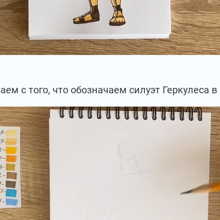
аем с того, что обозначаем силуэт Геркулеса 