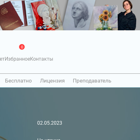
0
ет
Избранное
Контакты
Бесплатно
Лицензия
Преподаватель
02.05.2023