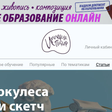
Личный кабин
ое обучение
Популярные
По тематикам
Статьи
ркулеса
 скетч