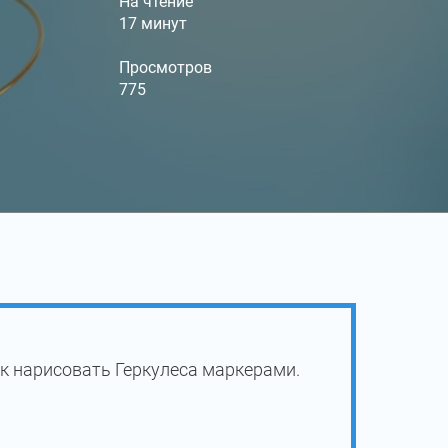
На чтение
17 минут
Просмотров
775
к нарисовать Геркулеса маркерами.