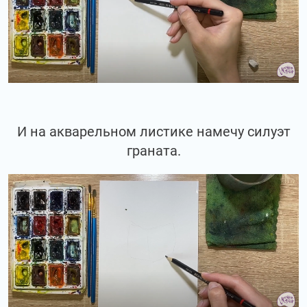
И на акварельном листике намечу силуэт
граната.