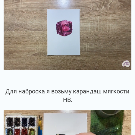
Для наброска я возьму карандаш мягкости
НВ.