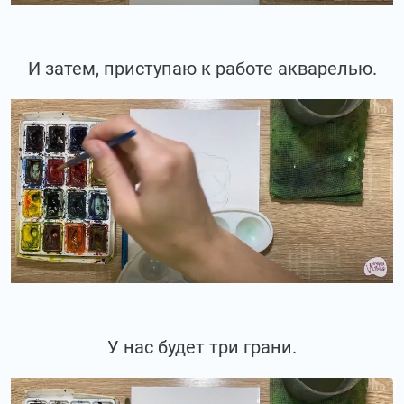
И затем, приступаю к работе акварелью.
У нас будет три грани.