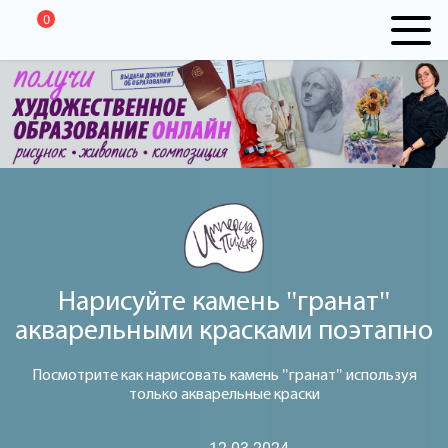
0
Нарисуйте камень "гранат"
акварельными красками поэтапно
Посмотрите как нарисовать камень "гранат" используя
только акварельные краски