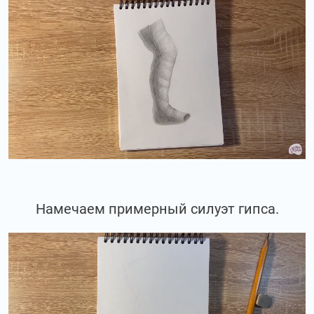
Намечаем примерный силуэт гипса.