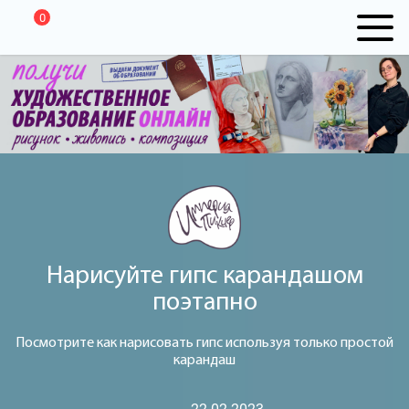
0
Нарисуйте гипс карандашом
поэтапно
Посмотрите как нарисовать гипс используя только простой
карандаш