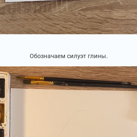
Обозначаем силуэт глины.