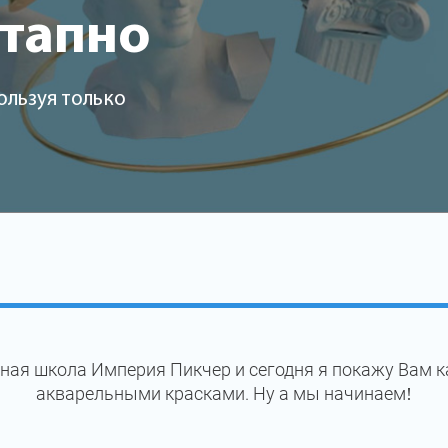
этапно
ользуя только
ная школа Империя Пикчер и сегодня я покажу Вам к
акварельными красками. Ну а мы начинаем!