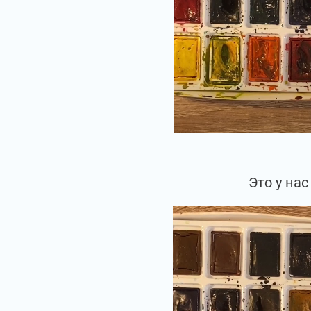
Это у на