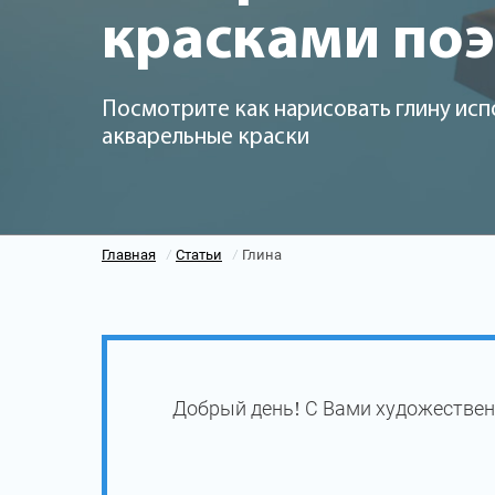
красками по
Посмотрите как нарисовать глину исп
акварельные краски
Главная
Статьи
Глина
/
/
Добрый день! С Вами художествен