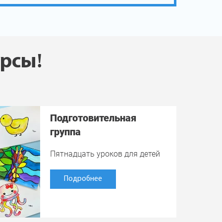
урсы!
Подготовительная
группа
Пятнадцать уроков для детей
Подробнее