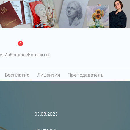
0
ет
Избранное
Контакты
Бесплатно
Лицензия
Преподаватель
03.03.2023