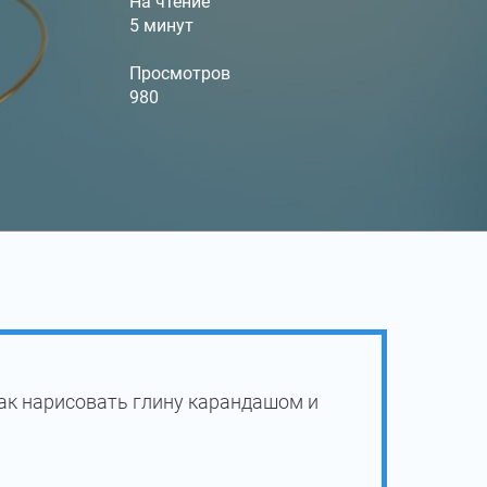
На чтение
5 минут
Просмотров
980
ак нарисовать глину карандашом и