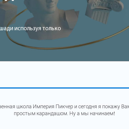
шади используя только
енная школа Империя Пикчер и сегодня я покажу Ва
простым карандашом. Ну а мы начинаем!