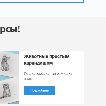
урсы!
Животные простым
карандашом
Кошка, собака, тигр, мишка,
заяц
Подробнее