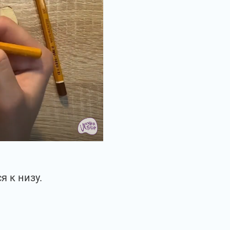
я к низу.