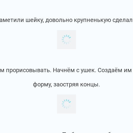
аметили шейку, довольно крупненькую сделал
ем прорисовывать. Начнём с ушек. Создаём им
форму, заостряя концы.