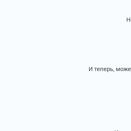
Н
И теперь, мож