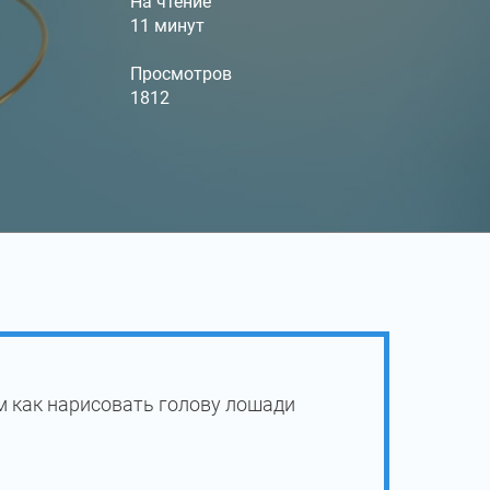
На чтение
11 минут
Просмотров
1812
м как нарисовать голову лошади