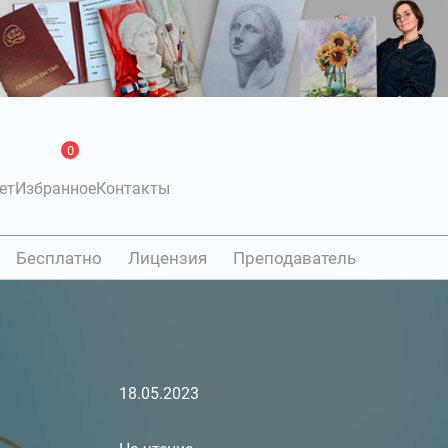
0
ет
Избранное
Контакты
Бесплатно
Лицензия
Преподаватель
18.05.2023