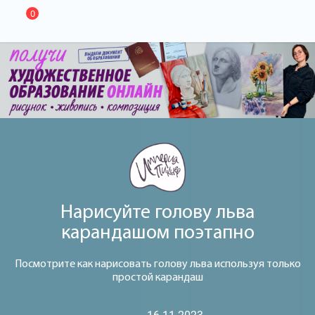
0
Нарисуйте голову льва
карандашом поэтапно
Посмотрите как нарисовать голову льва используя только
простой карандаш