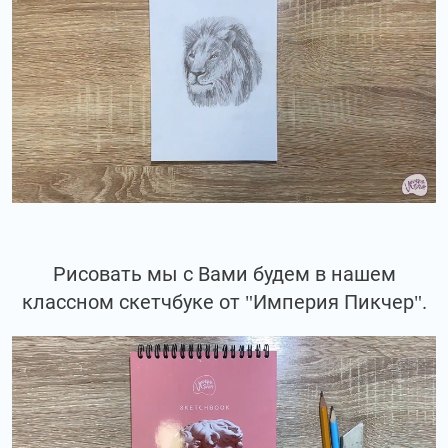
Рисовать мы с Вами будем в нашем
классном скетчбуке от "Империя Пикчер".