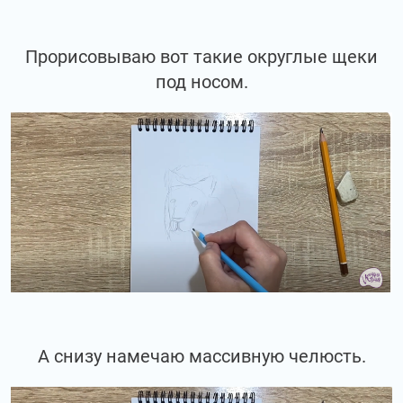
Прорисовываю вот такие округлые щеки
под носом.
А снизу намечаю массивную челюсть.