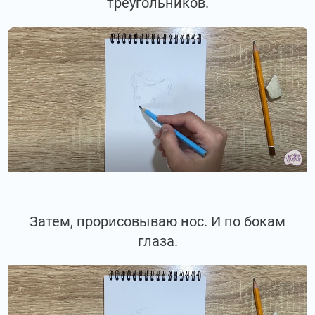
треугольников.
Затем, прорисовываю нос. И по бокам
глаза.