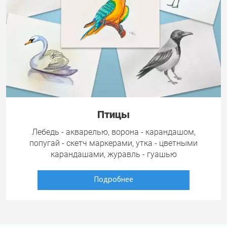
Птицы
Лебедь - акварелью, ворона - карандашом,
попугай - скетч маркерами, утка - цветными
карандашами, журавль - гуашью
Подробнее