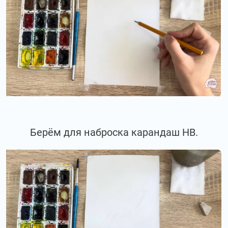
Берём для наброска карандаш НВ.