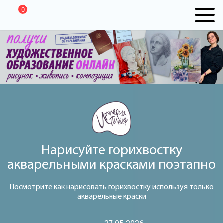
0
Нарисуйте горихвостку
акварельными красками поэтапно
Посмотрите как нарисовать горихвостку используя только
акварельные краски