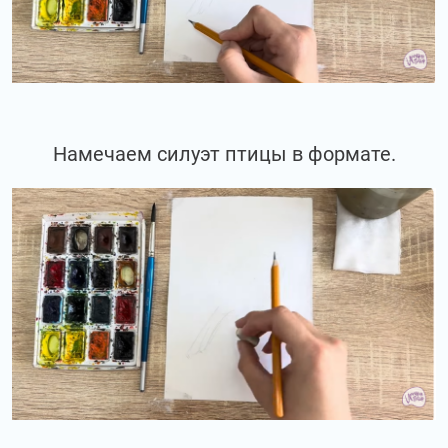
Намечаем силуэт птицы в формате.