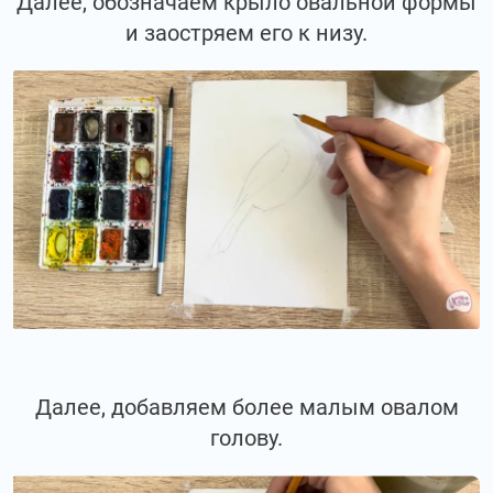
Далее, обозначаем крыло овальной формы
и заостряем его к низу.
Далее, добавляем более малым овалом
голову.