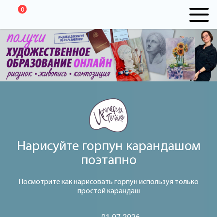
0
Нарисуйте горпун карандашом
поэтапно
Посмотрите как нарисовать горпун используя только
простой карандаш