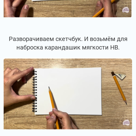
Разворачиваем скетчбук. И возьмём для
наброска карандашик мягкости НВ.