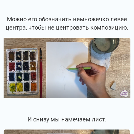
Можно его обозначить немножечко левее
центра, чтобы не центровать композицию.
И снизу мы намечаем лист.