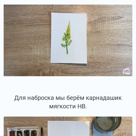
Для наброска мы берём карнадашик
мягкости НВ.