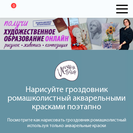
0
Нарисуйте гроздовник
ромашколистный акварельными
красками поэтапно
Посмотрите как нарисовать гроздовник ромашколистный
используя только акварельные краски