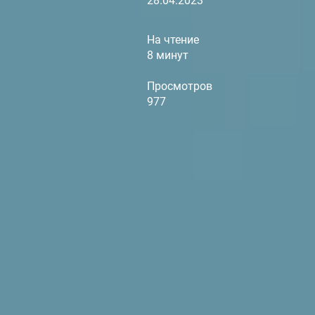
28.04.2023
На чтение
8 минут
Просмотров
977