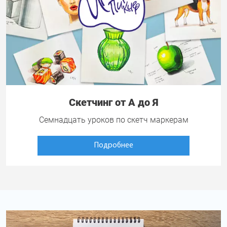
Скетчинг от А до Я
Семнадцать уроков по скетч маркерам
Подробнее