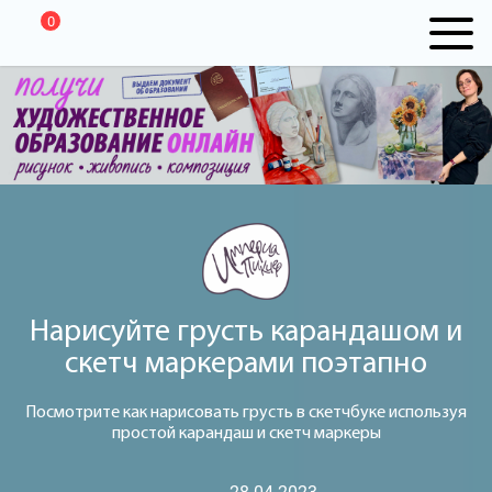
0
Нарисуйте грусть карандашом и
скетч маркерами поэтапно
Посмотрите как нарисовать грусть в скетчбуке используя
простой карандаш и скетч маркеры