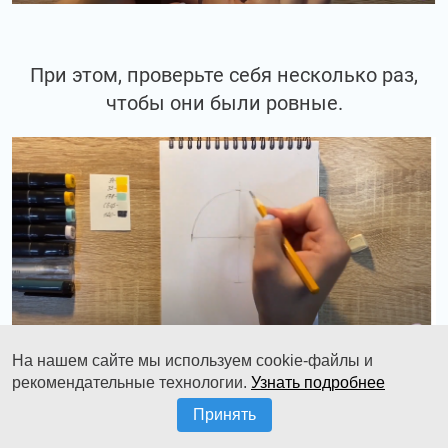
При этом, проверьте себя несколько раз,
чтобы они были ровные.
На нашем сайте мы используем cookie-файлы и
рекомендательные технологии.
Узнать подробнее
Проводим ровные дуги аккуратненько.
Принять