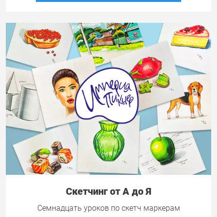
Скетчинг от А до Я
Семнадцать уроков по скетч маркерам