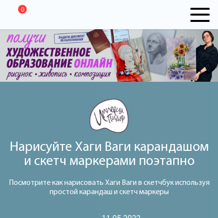
0
Нарисуйте Хаги Ваги карандашом
и скетч маркерами поэтапно
Посмотрите как нарисовать Хаги Ваги в скетчбук используя
простой карандаш и скетч маркеры