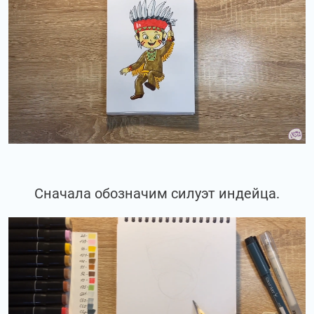
Сначала обозначим силуэт индейца.