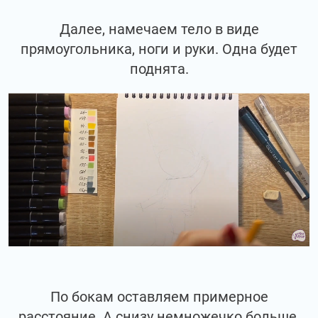
Далее, намечаем тело в виде
прямоугольника, ноги и руки. Одна будет
поднята.
По бокам оставляем примерное
расстояние. А снизу немножечко больше,