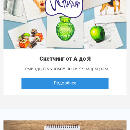
Скетчинг от А до Я
Семнадцать уроков по скетч маркерам
Подробнее