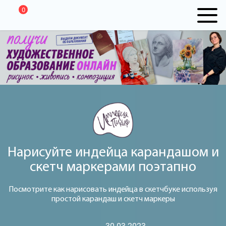
0
Нарисуйте индейца карандашом и
скетч маркерами поэтапно
Посмотрите как нарисовать индейца в скетчбуке используя
простой карандаш и скетч маркеры