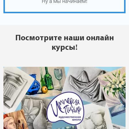
Ну а мы начинаем!
Посмотрите наши онлайн
курсы!