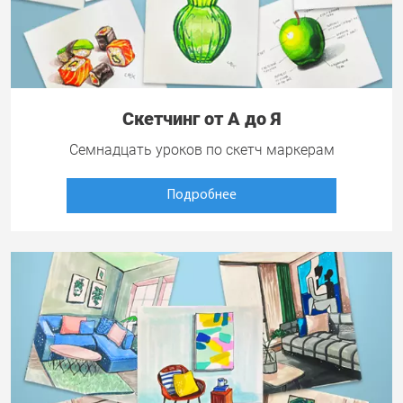
Скетчинг от А до Я
Семнадцать уроков по скетч маркерам
Подробнее