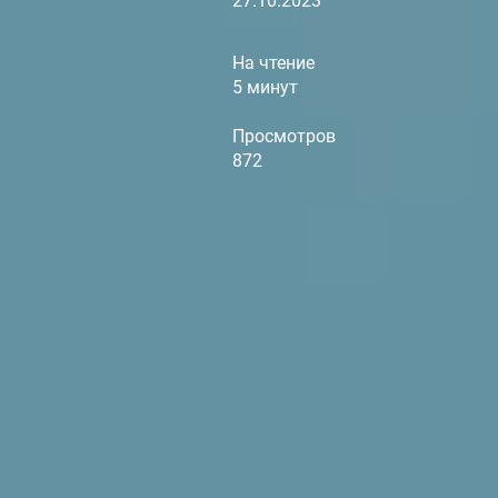
27.10.2023
На чтение
5 минут
Просмотров
872