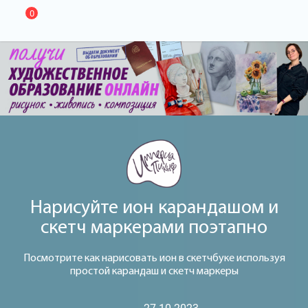
0
Нарисуйте ион карандашом и
скетч маркерами поэтапно
Посмотрите как нарисовать ион в скетчбуке используя
простой карандаш и скетч маркеры