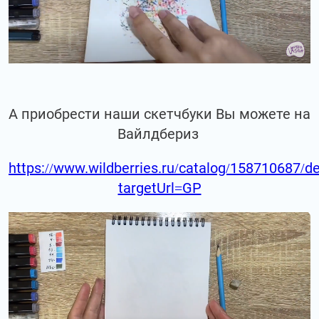
А приобрести наши скетчбуки Вы можете на
Вайлдбериз
https://www.wildberries.ru/catalog/158710687/de
targetUrl=GP