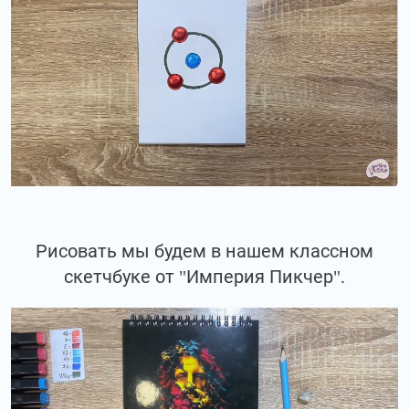
Рисовать мы будем в нашем классном
скетчбуке от "Империя Пикчер".