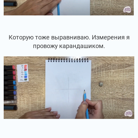
Которую тоже выравниваю. Измерения я
провожу карандашиком.