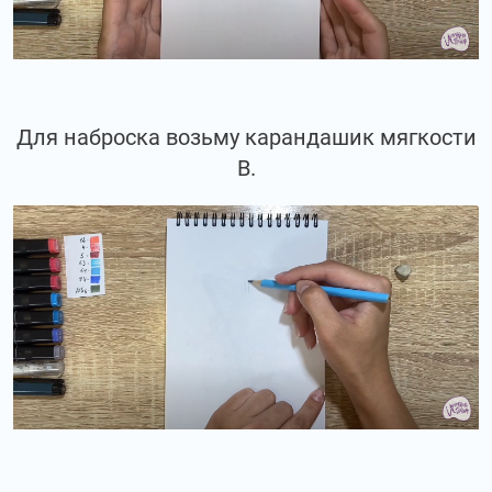
Для наброска возьму карандашик мягкости
В.