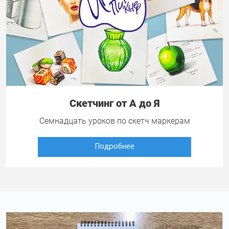
Скетчинг от А до Я
Семнадцать уроков по скетч маркерам
Подробнее