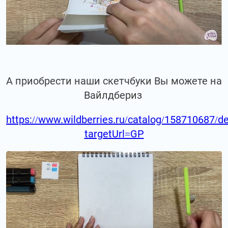
А приобрести наши скетчбуки Вы можете на
Вайлдбериз
https://www.wildberries.ru/catalog/158710687/de
targetUrl=GP