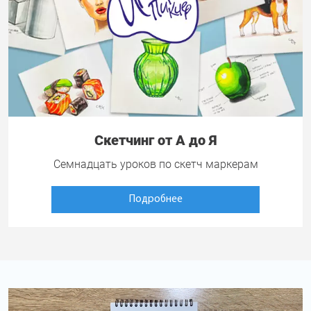
Скетчинг от А до Я
Семнадцать уроков по скетч маркерам
Подробнее