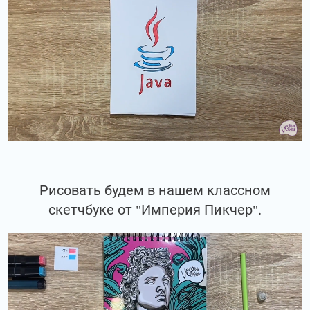
Рисовать будем в нашем классном
скетчбуке от "Империя Пикчер".