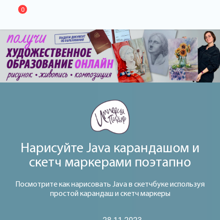
0
Нарисуйте Java карандашом и
скетч маркерами поэтапно
Посмотрите как нарисовать Java в скетчбуке используя
простой карандаш и скетч маркеры