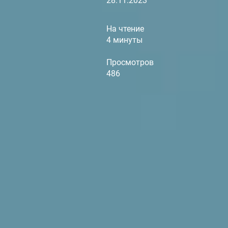
28.11.2023
На чтение
4 минуты
Просмотров
486