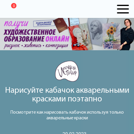
0
Нарисуйте кабачок акварельными
красками поэтапно
Посмотрите как нарисовать кабачок используя только
акварельные краски