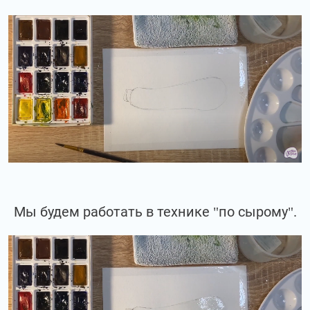
Мы будем работать в технике "по сырому".