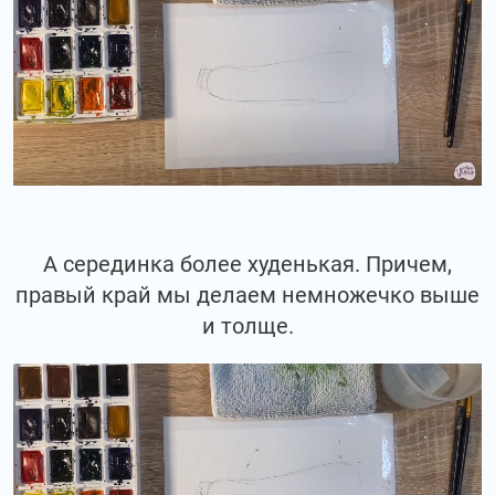
А серединка более худенькая. Причем,
правый край мы делаем немножечко выше
и толще.