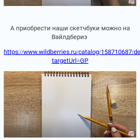
А приобрести наши скетчбуки можно на
Вайлдбериз
https://www.wildberries.ru/catalog/158710687/de
targetUrl=GP