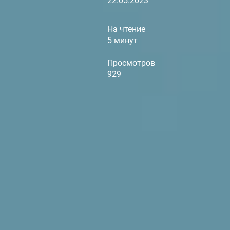
22.05.2023
На чтение
5 минут
Просмотров
929