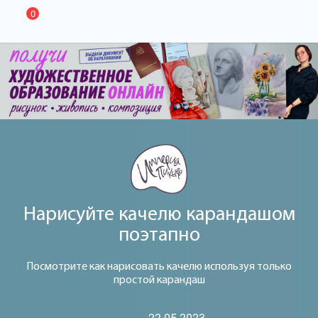
0
Нарисуйте качелю карандашом
поэтапно
Посмотрите как нарисовать качелю используя только
простой карандаш