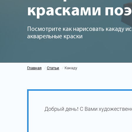
красками по
Посмотрите как нарисовать какаду ис
акварельные краски
Главная
Статьи
Какаду
/
/
Добрый день! С Вами художественн