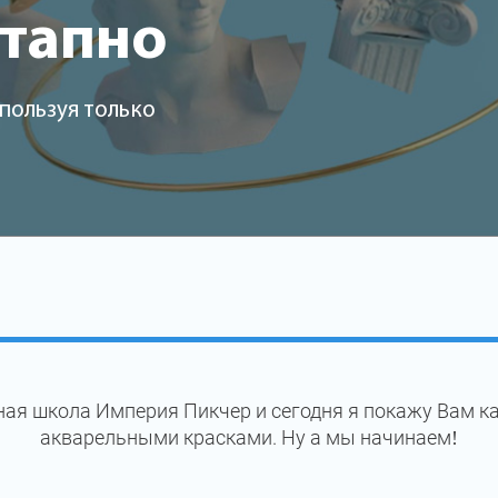
этапно
пользуя только
ая школа Империя Пикчер и сегодня я покажу Вам к
акварельными красками. Ну а мы начинаем!