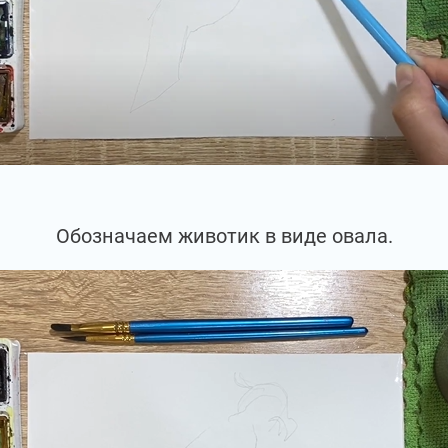
Обозначаем животик в виде овала.