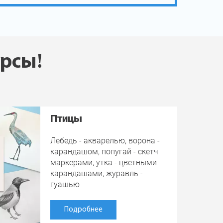
урсы!
Птицы
Лебедь - акварелью, ворона -
карандашом, попугай - скетч
маркерами, утка - цветными
карандашами, журавль -
гуашью
Подробнее