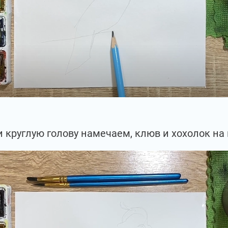
и круглую голову намечаем, клюв и хохолок на 