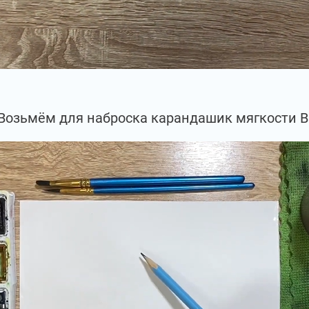
Возьмём для наброска карандашик мягкости В