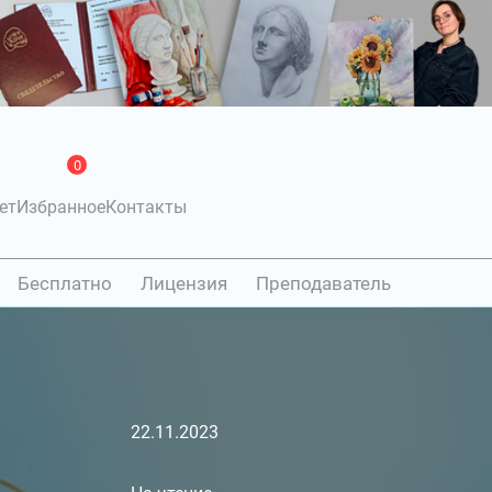
0
ет
Избранное
Контакты
Бесплатно
Лицензия
Преподаватель
22.11.2023