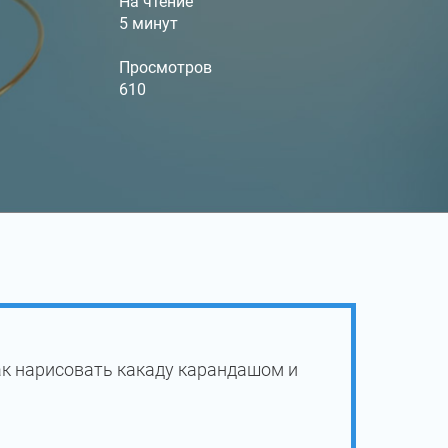
На чтение
5 минут
Просмотров
610
ак нарисовать какаду карандашом и