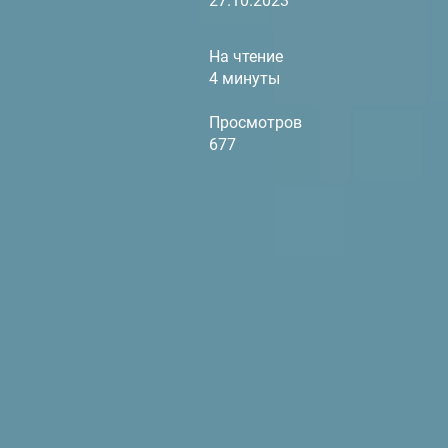
27.10.2023
На чтение
4 минуты
Просмотров
677