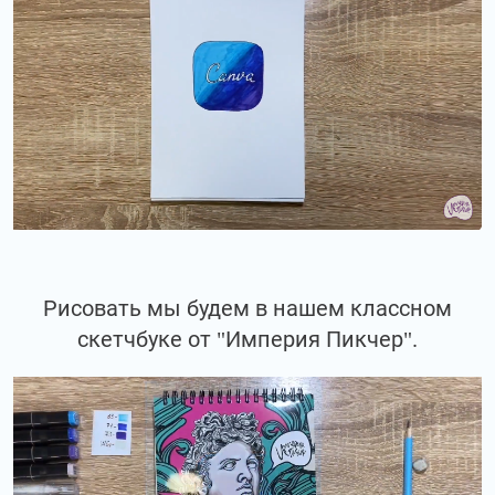
Рисовать мы будем в нашем классном
скетчбуке от "Империя Пикчер".