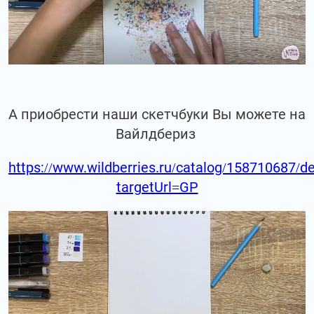
А приобрести наши скетчбуки Вы можете на
Вайлдбериз
https://www.wildberries.ru/catalog/158710687/de
targetUrl=GP