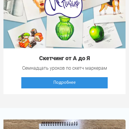
Скетчинг от А до Я
Семнадцать уроков по скетч маркерам
Подробнее