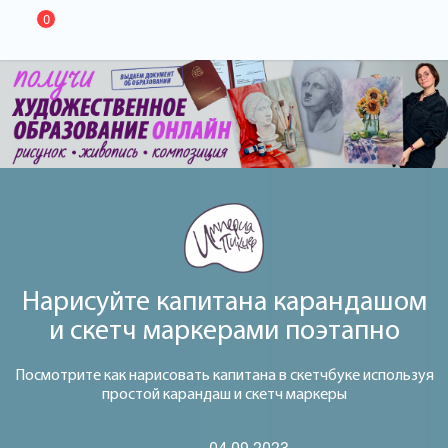
0
Нарисуйте капитана карандашом
и скетч маркерами поэтапно
Посмотрите как нарисовать капитана в скетчбуке используя
простой карандаш и скетч маркеры