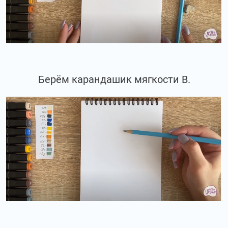
Берём карандашик мягкости В.