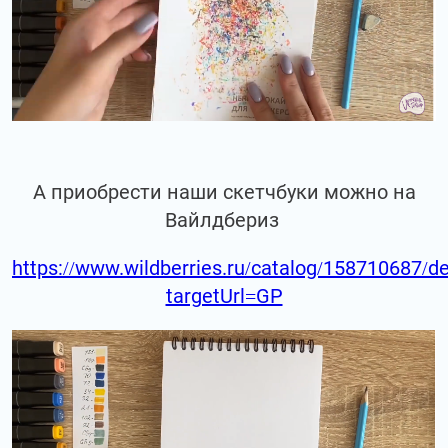
А приобрести наши скетчбуки можно на
Вайлдбериз
https://www.wildberries.ru/catalog/158710687/de
targetUrl=GP