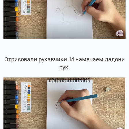
Отрисовали рукавчики. И намечаем ладони
рук.