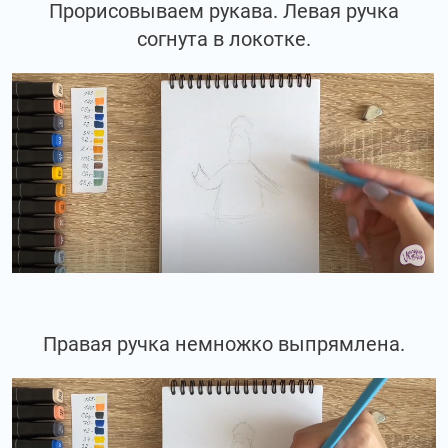
Прорисовываем рукава. Левая ручка
согнута в локотке.
Правая ручка немножко выпрямлена.