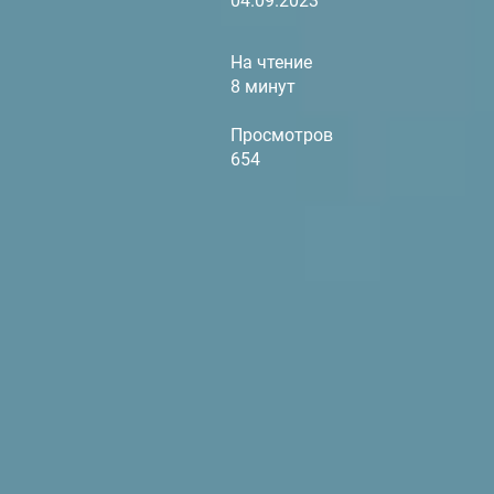
04.09.2023
На чтение
8 минут
Просмотров
654