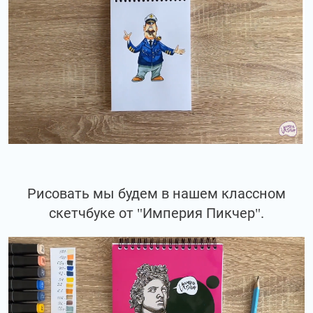
Рисовать мы будем в нашем классном
скетчбуке от "Империя Пикчер".