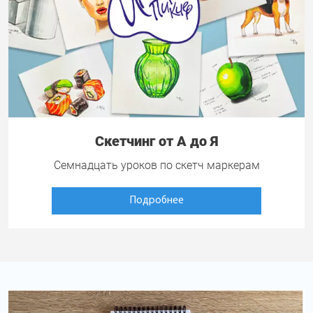
Скетчинг от А до Я
Семнадцать уроков по скетч маркерам
Подробнее