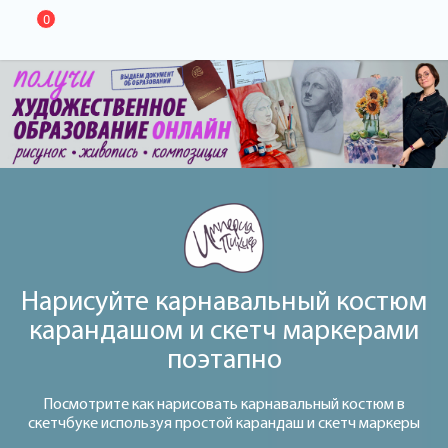
0
Нарисуйте карнавальный костюм
карандашом и скетч маркерами
поэтапно
Посмотрите как нарисовать карнавальный костюм в
скетчбуке используя простой карандаш и скетч маркеры