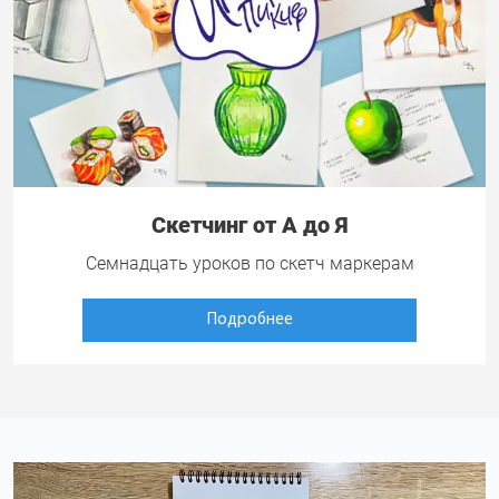
Скетчинг от А до Я
Семнадцать уроков по скетч маркерам
Подробнее