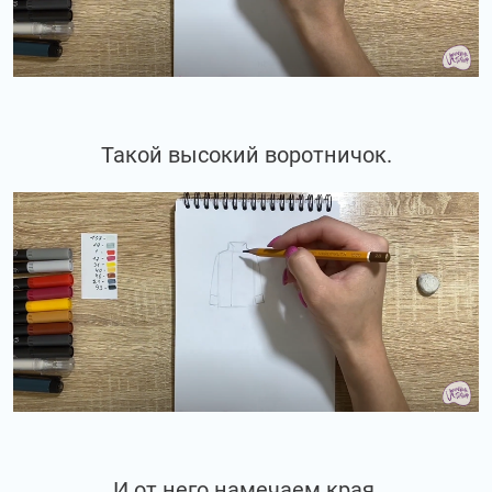
Такой высокий воротничок.
И от него намечаем края.