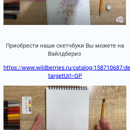
Приобрести наши скетчбуки Вы можете на
Вайлдбериз
https://www.wildberries.ru/catalog/158710687/de
targetUrl=GP