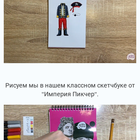
Рисуем мы в нашем классном скетчбуке от
"Империя Пикчер".