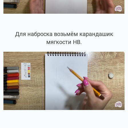
Для наброска возьмём карандашик
мягкости НВ.