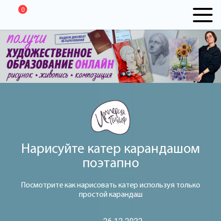
0
Нарисуйте катер карандашом
поэтапно
Посмотрите как нарисовать катер используя только
простой карандаш