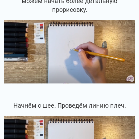
можем начать более детальную
прорисовку.
Начнём с шее. Проведём линию плеч.