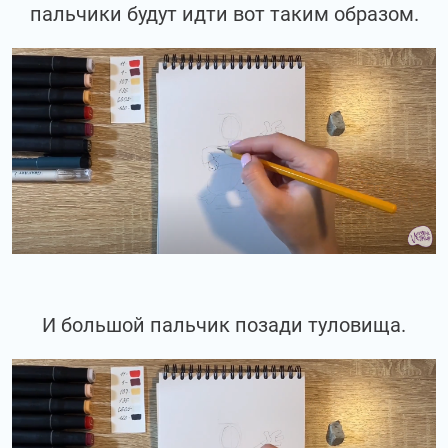
пальчики будут идти вот таким образом.
И большой пальчик позади туловища.