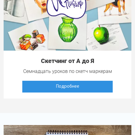
Скетчинг от А до Я
Семнадцать уроков по скетч маркерам
Подробнее