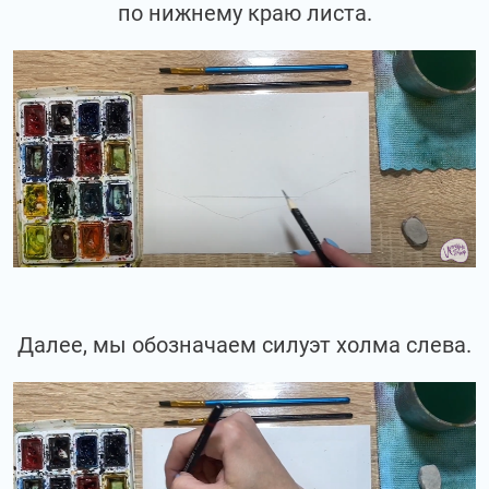
по нижнему краю листа.
Далее, мы обозначаем силуэт холма слева.