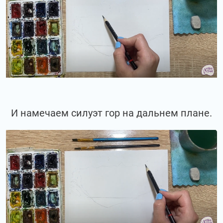
И намечаем силуэт гор на дальнем плане.