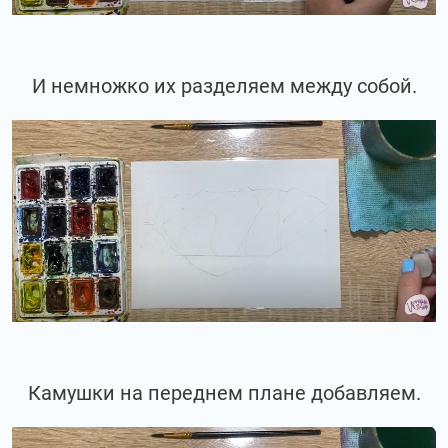
И немножко их разделяем между собой.
Камушки на переднем плане добавляем.