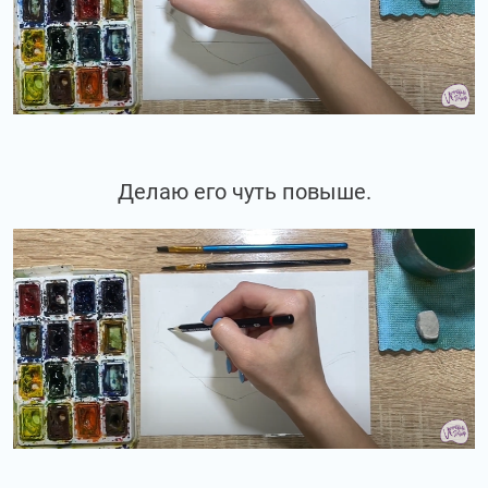
Делаю его чуть повыше.