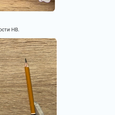
ости НВ.