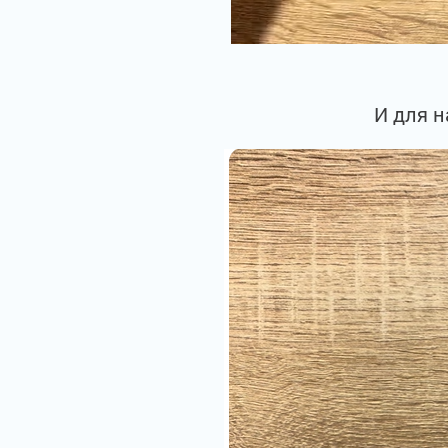
И для н