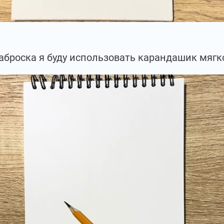
аброска я буду использовать карандашик мягк