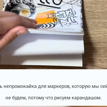
сть непромокайка для маркеров, которую мы се
не будем, потому что рисуем карандашом.