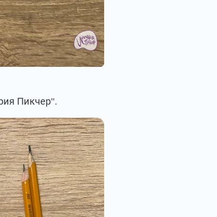
рия Пикчер".