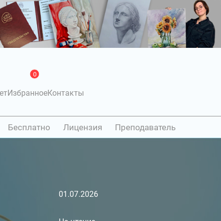
0
ет
Избранное
Контакты
Бесплатно
Лицензия
Преподаватель
01.07.2026