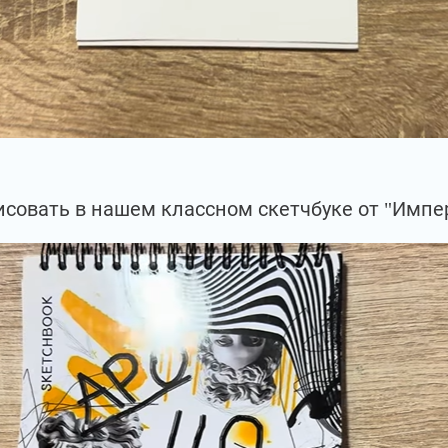
совать в нашем классном скетчбуке от "Импе