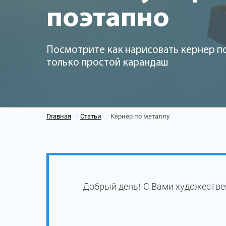
поэтапно
Посмотрите как нарисовать кернер по
только простой карандаш
Главная
Статьи
Кернер по металлу
/
/
Добрый день! С Вами художествен