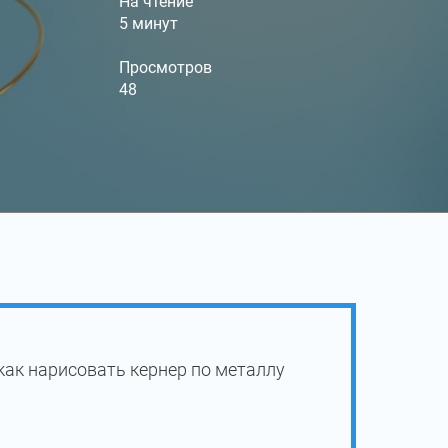
На чтение
5 минут
Просмотров
48
как нарисовать кернер по металлу