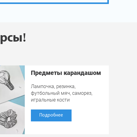
урсы!
Предметы карандашом
Лампочка, резинка,
футбольный мяч, саморез,
игральные кости
Подробнее