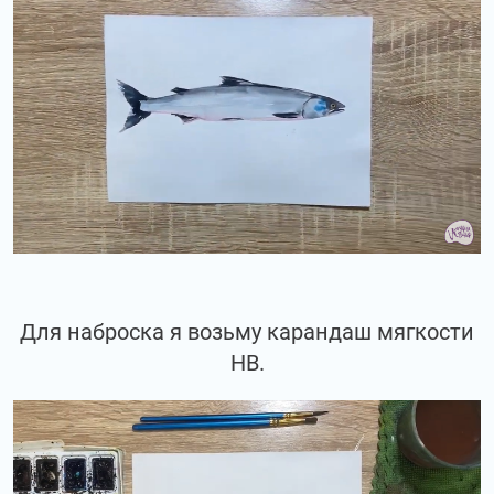
Для наброска я возьму карандаш мягкости
НВ.