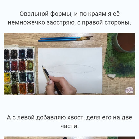
Овальной формы, и по краям я её
немножечко заостряю, с правой стороны.
А с левой добавляю хвост, деля его на две
части.