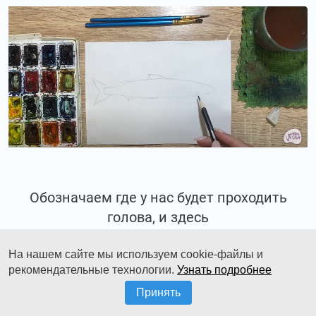
Обозначаем где у нас будет проходить
голова, и здесь
возле неё намечаем плавник.
На нашем сайте мы используем cookie-файлы и
рекомендательные технологии.
Узнать подробнее
Принять