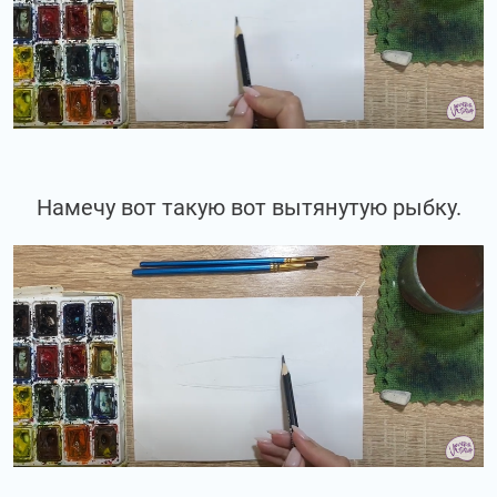
Намечу вот такую вот вытянутую рыбку.