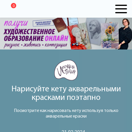
0
Нарисуйте кету акварельными
красками поэтапно
Посмотрите как нарисовать кету используя только
акварельные краски