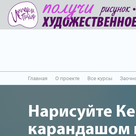
Главная
О проекте
Все курсы
Заочн
Нарисуйте К
карандашом и