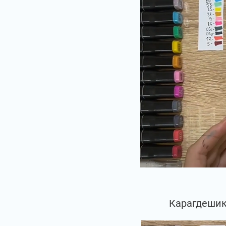
Карагдешик