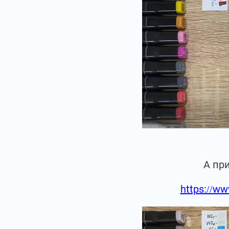
А пр
https://ww