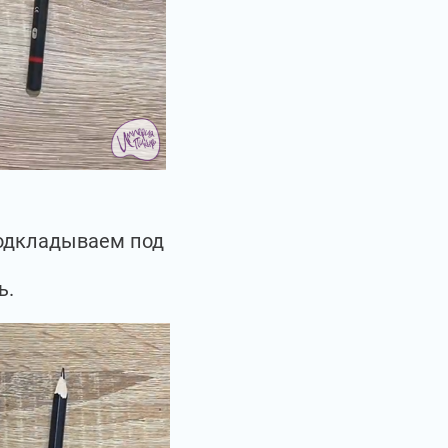
подкладываем под
ь.