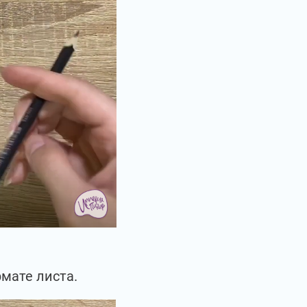
мате листа.