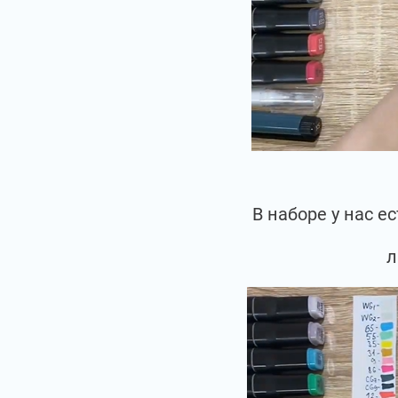
В наборе у нас 
л