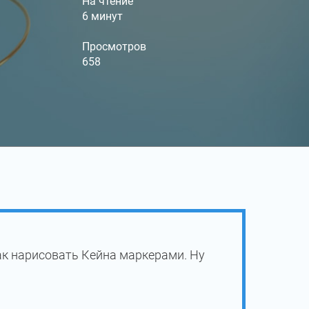
На чтение
6 минут
Просмотров
658
ак нарисовать Кейна маркерами. Ну