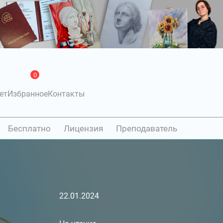
0
ет
Избранное
Контакты
Бесплатно
Лицензия
Преподаватель
22.01.2024