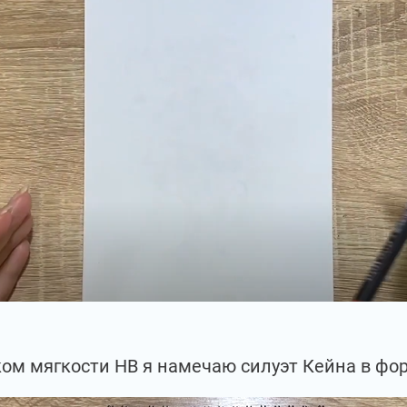
ом мягкости НВ я намечаю силуэт Кейна в фор