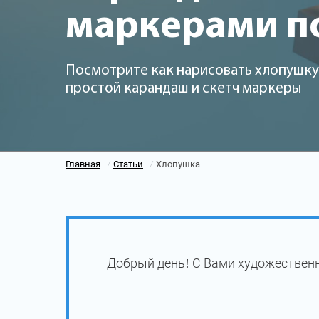
маркерами п
Посмотрите как нарисовать хлопушку 
простой карандаш и скетч маркеры
Главная
Статьи
Хлопушка
/
/
Добрый день! С Вами художественн