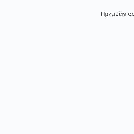
Придаём ем