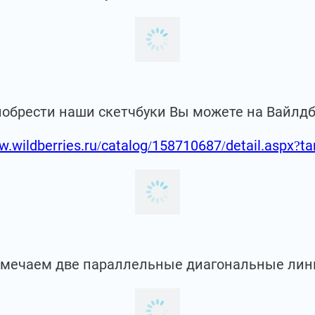
иобрести наши скетчбуки Вы можете на Вайлд
w.wildberries.ru/catalog/158710687/detail.aspx?t
мечаем две параллельные диагональные лин