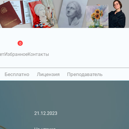
0
ет
Избранное
Контакты
Бесплатно
Лицензия
Преподаватель
21.12.2023