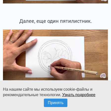
Далее, еще один пятилистник.
На нашем сайте мы используем cookie-файлы и
рекомендательные технологии.
Узнать подробнее
Т.е. есть определенное количество
Принять
элементов, которые располагаются в