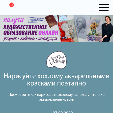
0
Нарисуйте хохлому акварельными
красками поэтапно
Посмотрите как нарисовать хохлому используя только
акварельные краски