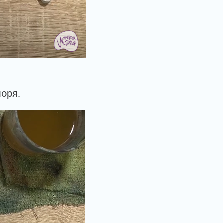
моря.