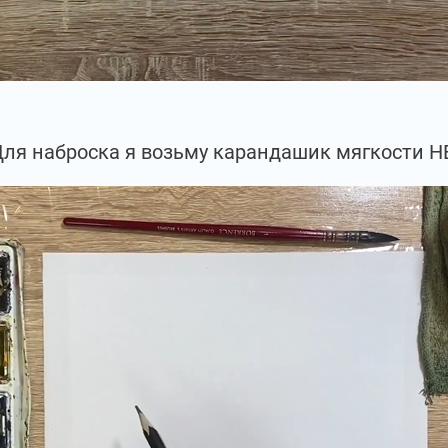
ля наброска я возьму карандашик мягкости Н