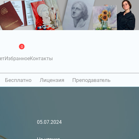
0
ет
Избранное
Контакты
Бесплатно
Лицензия
Преподаватель
05.07.2024