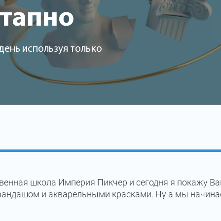
этапно
день используя только
венная школа Империя Пикчер и сегодня я покажу Ва
рандашом и акварельными красками. Ну а мы начина