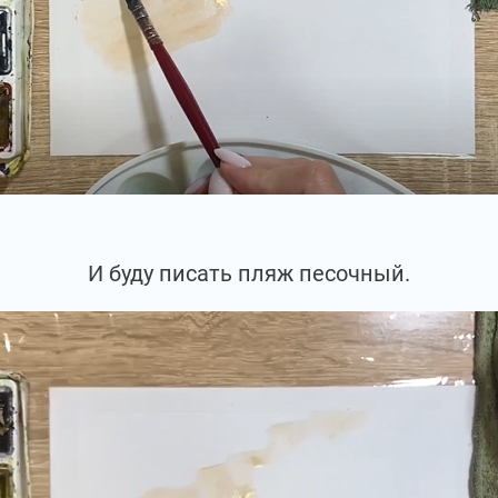
И буду писать пляж песочный.