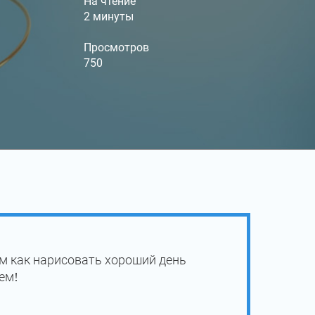
На чтение
2 минуты
Просмотров
750
м как нарисовать хороший день
ем!