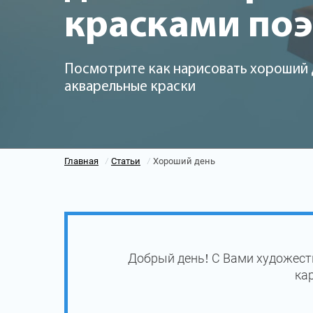
красками по
Посмотрите как нарисовать хороший 
акварельные краски
Главная
Статьи
Хороший день
/
/
Добрый день! С Вами художест
ка