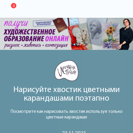
0
Нарисуйте хвостик цветными
карандашами поэтапно
Посмотрите как нарисовать хвостик используя только
цветные карандаши