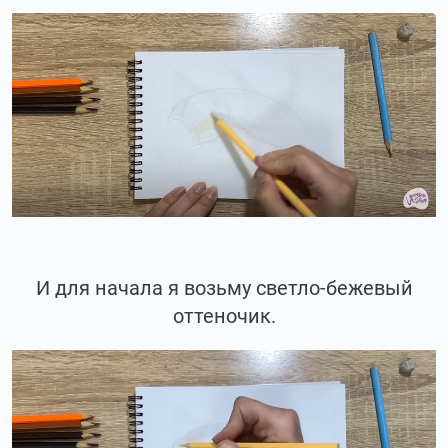
И для начала я возьму светло-бежевый
оттеночик.