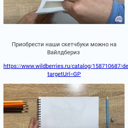
Приобрести наши скетчбуки можно на
Вайлдбериз
https://www.wildberries.ru/catalog/158710687/de
targetUrl=GP