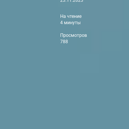
23.11.2023
На чтение
4 минуты
Просмотров
788