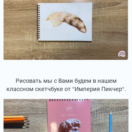
Рисовать мы с Вами будем в нашем
классном скетчбуке от "Империя Пикчер".